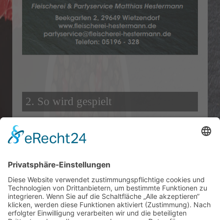
2. So wird gespielt
3. Unser Kader
4. Siegermannschaft bauen